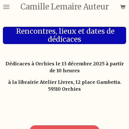
Camille Lemaire Auteur
Passer
au
contenu
principal
Rencontres, lieux et dates de
dédicaces
Dédicaces à Orchies le 13 décembre 2025 à partir
de 10 heures
à la librairie Atelier Livres, 12 place Gambetta.
59310 Orchies