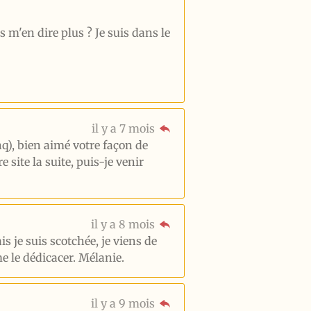
s m'en dire plus ? Je suis dans le
il y a 7 mois
nq), bien aimé votre façon de
site la suite, puis-je venir
il y a 8 mois
is je suis scotchée, je viens de
me le dédicacer. Mélanie.
il y a 9 mois