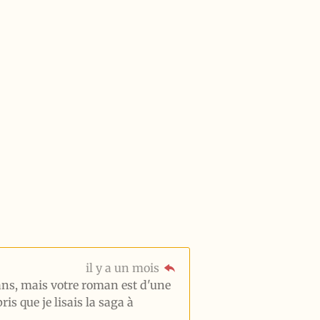
il y a un mois
 ans, mais votre roman est d'une
is que je lisais la saga à