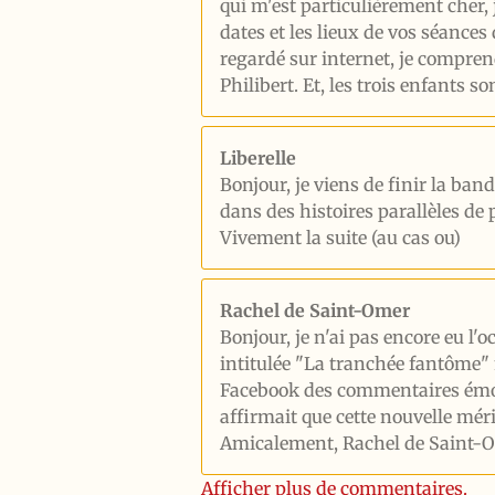
qui m'est particulièrement cher,
dates et les lieux de vos séances
regardé sur internet, je comprend
Philibert. Et, les trois enfants s
Liberelle
Bonjour, je viens de finir la ban
dans des histoires parallèles de 
Vivement la suite (au cas ou)
Rachel de Saint-Omer
Bonjour, je n'ai pas encore eu l'o
intitulée "La tranchée fantôme" m
Facebook des commentaires émouv
affirmait que cette nouvelle méri
Amicalement, Rachel de Saint-
Afficher plus de commentaires.