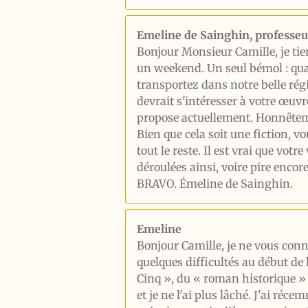
Emeline de Sainghin, professeu
Bonjour Monsieur Camille, je ti
un weekend. Un seul bémol : quan
transportez dans notre belle ré
devrait s'intéresser à votre œuvr
propose actuellement. Honnêtem
Bien que cela soit une fiction, vo
tout le reste. Il est vrai que vot
déroulées ainsi, voire pire enco
BRAVO. Émeline de Sainghin.
Emeline
Bonjour Camille, je ne vous conna
quelques difficultés au début de 
Cinq », du « roman historique » e
et je ne l'ai plus lâché. J'ai réc