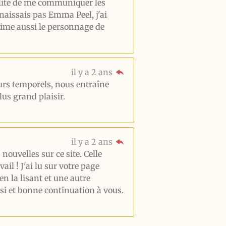
ilité de me communiquer les
nnaissais pas Emma Peel, j'ai
'aime aussi le personnage de
il y a 2 ans
tours temporels, nous entraîne
lus grand plaisir.
il y a 2 ans
 nouvelles sur ce site. Celle
il ! J'ai lu sur votre page
 la lisant et une autre
nsi et bonne continuation à vous.