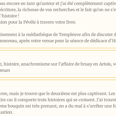
pas encore en tant qu’auteur et j’ai été complètement capt
d’écriture, la richesse de vos recherches et le fait qu’on ne 
histoire !
ion pour la Pévèle à travers votre livre.
inement à la médiathèque de Templeuve afin de discuter de
 nouveau, après votre venue pour la séance de dédicace d’
ue, histoire, anachronisme sur l’affaire de bruay en Artois, 
roman
ivres, mais je trouve que le deuxième est plus captivant. Les
 lire car il comporte trois histoires qui se croisent. J'ai tr
ème bouquin est très prenant, on a du mal à s'arrêter une fo
uation.