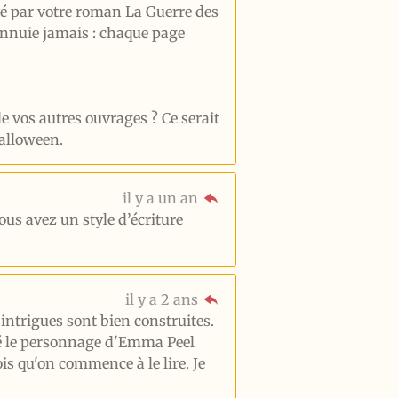
ivé par votre roman La Guerre des
s’ennuie jamais : chaque page
 vos autres ouvrages ? Ce serait
Halloween.
il y a un an
vous avez un style d’écriture
il y a 2 ans
 intrigues sont bien construites.
ouvé le personnage d'Emma Peel
is qu'on commence à le lire. Je