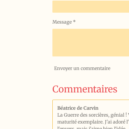
Message *
Envoyer un commentaire
Commentaires
Béatrice de Carvin
La Guerre des sorcières, génial 
maturité exemplaire. J'ai adoré l
l'envers, mais j'aime bien l'idée.