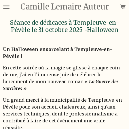
Camille Lemaire Auteur
Passer
au
contenu
Séance de dédicaces à Templeuve-en-
principal
Pévèle le 31 octobre 2025 -Halloween
Un Halloween ensorcelant à Templeuve-en-
Pévèle !
En cette soirée où la magie se glisse à chaque coin
de rue, j’ai eu l’immense joie de célébrer le
lancement de mon nouveau roman «
La Guerre des
Sorcières
»
.
Un grand merci à la municipalité de Templeuve-en-
Pévèle pour son accueil chaleureux, ainsi qu’aux
services techniques, dont le professionnalisme a
contribué à faire de cet événement une vraie
réussite.