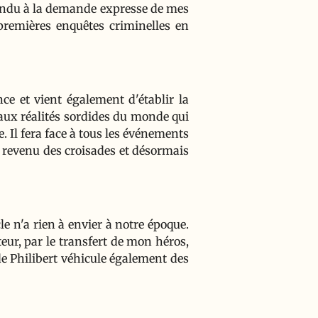
épondu à la demande expresse de mes
premières enquêtes criminelles en
nce et vient également d'établir la
aux réalités sordides du monde qui
e. Il fera face à tous les événements
 revenu des croisades et désormais
cle n'a rien à envier à notre époque.
eur, par le transfert de mon héros,
de Philibert véhicule également des