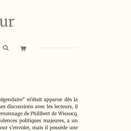
ur
légendaire" m'était apparue dès la
 discussions avec les lecteurs, il
personnage de Philibert de Wissocq.
bulences politiques majeures, a un
our s'envoler, mais il possède une