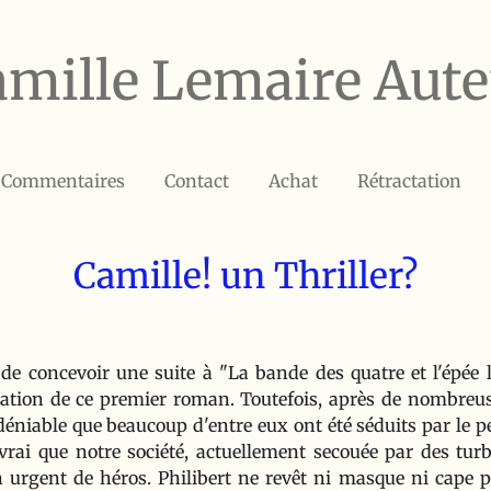
amille Lemaire Aute
Commentaires
Contact
Achat
Rétractation
Camille! un Thriller?
 de concevoir une suite à "La bande des quatre et l'épée 
ation de ce premier roman. Toutefois, après de nombreuses
déniable que beaucoup d'entre eux ont été séduits par le 
 vrai que notre société, actuellement secouée par des tur
 urgent de héros. Philibert ne revêt ni masque ni cape p